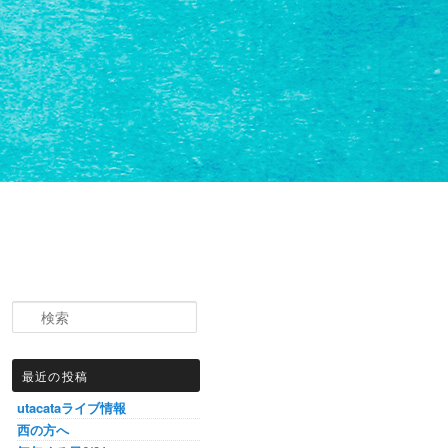
検索
最近の投稿
utacataライブ情報
西の方へ