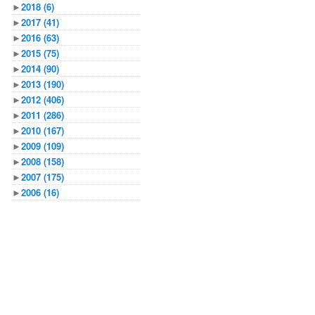
►
2018
(6)
►
2017
(41)
►
2016
(63)
►
2015
(75)
►
2014
(90)
►
2013
(190)
►
2012
(406)
►
2011
(286)
►
2010
(167)
►
2009
(109)
►
2008
(158)
►
2007
(175)
►
2006
(16)