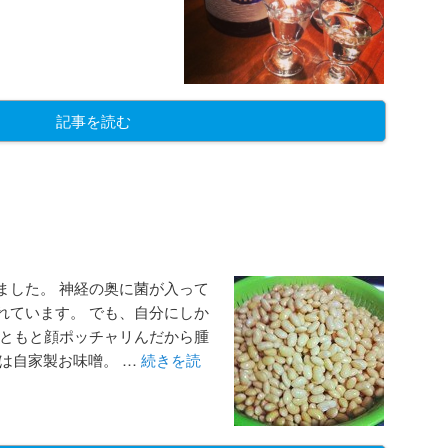
記事を読む
ました。 神経の奥に菌が入って
れています。 でも、自分にしか
もともと顔ポッチャリんだから腫
画像は自家製お味噌。 …
続きを読