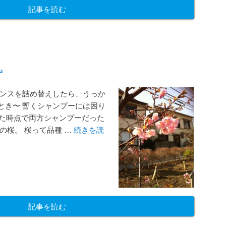
記事を読む
u
リンスを詰め替えしたら、うっか
とき〜 暫くシャンプーには困り
買った時点で両方シャンプーだった
の桜。 桜って品種 …
続きを読
記事を読む