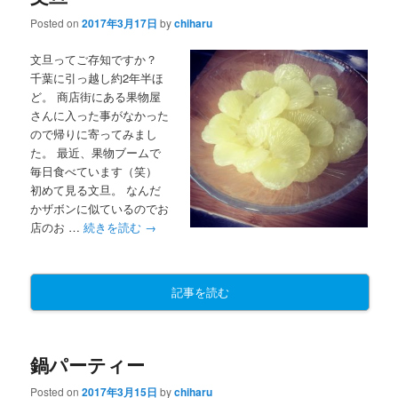
Posted on
2017年3月17日
by
chiharu
文旦ってご存知ですか？
千葉に引っ越し約2年半ほ
ど。 商店街にある果物屋
さんに入った事がなかった
ので帰りに寄ってみまし
た。 最近、果物ブームで
毎日食べています（笑）
初めて見る文旦。 なんだ
かザボンに似ているのでお
店のお …
続きを読む
→
記事を読む
鍋パーティー
Posted on
2017年3月15日
by
chiharu