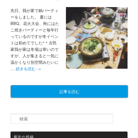
先日、我が家で鍋パーティ
ーをしました。 夏には
BBQ、花火大会、秋にはた
こ焼きパーティーと毎年行
っているのですが冬イベン
トは初めてでした^ ^ 古民
家我が家は冬場は寒いので
すが、人が集まると一気に
温かくなり別空間みたいに
…
続きを読む
→
記事を読む
検索
最近の投稿