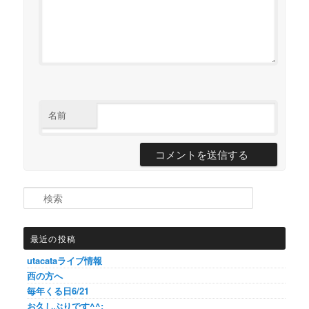
名前
検索
最近の投稿
utacataライブ情報
西の方へ
毎年くる日6/21
お久しぶりです^^;