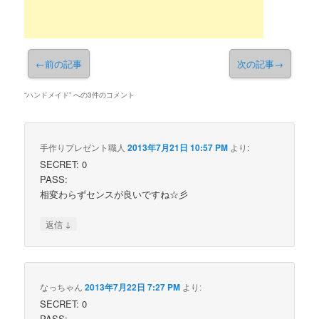
←
前の記事
次の記事
→
“
ハンドメイド
” への3件のコメント
手作りプレゼント職人
2013年7月21日 10:57 PM
より:
SECRET: 0
PASS:
相変わらずセンスが良いですね☆彡
↓
返信
なっちゃん
2013年7月22日 7:27 PM
より:
SECRET: 0
PASS: