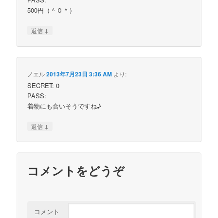
500円（＾０＾）
↓
返信
ノエル
2013年7月23日 3:36 AM
より:
SECRET: 0
PASS:
着物にも合いそうですね♪
↓
返信
コメントをどうぞ
コメント