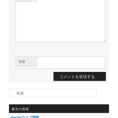
名前
検索
最近の投稿
utacataライブ情報