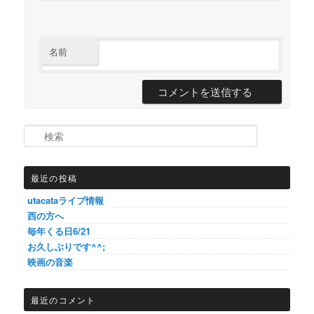
名前
検索
最近の投稿
utacataライブ情報
西の方へ
毎年くる日6/21
お久しぶりです^^;
映画の音楽
最近のコメント