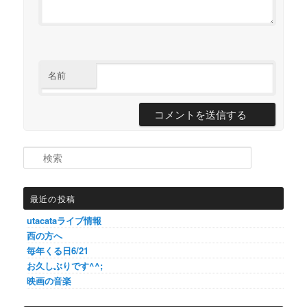
名前
検索
最近の投稿
utacataライブ情報
西の方へ
毎年くる日6/21
お久しぶりです^^;
映画の音楽