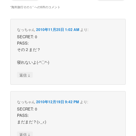
“
海外旅行その１
” への5件のコメント
なっちゃん
2010年11月25日 1:02 AM
より:
SECRET: 0
PASS:
その２まだ？
寝れないよ(-^〇^-)
↓
返信
なっちゃん
2010年12月19日 9:42 PM
より:
SECRET: 0
PASS:
まだまだ？(>_<)
↓
返信