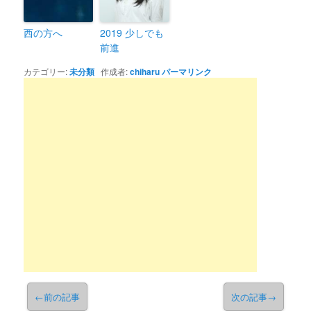
西の方へ
2019 少しでも
前進
カテゴリー:
未分類
作成者:
chiharu
パーマリンク
←
前の記事
次の記事
→