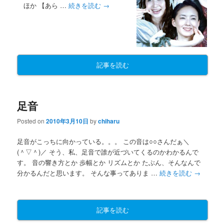
ほか 【あら …
続きを読む
→
記事を読む
足音
Posted on
2010年3月10日
by
chiharu
足音がこっちに向かっている。。。 この音は○○さんだぁ＼
(＾▽＾)／ そう、私、足音で誰が近づいてくるのかわかるんで
す。 音の響き方とか 歩幅とか リズムとか たぶん、そんなんで
分かるんだと思います。 そんな事ってありま …
続きを読む
→
記事を読む