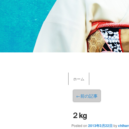
メインメニュー
ホーム
メインコンテンツへ移動
←
前の記事
２kg
Posted on
2013年3月22日
by
chihar