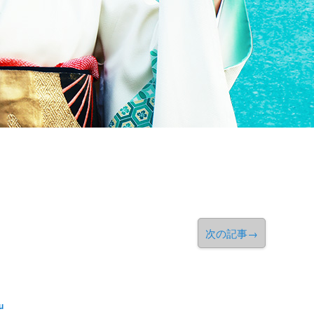
次の記事
→
u