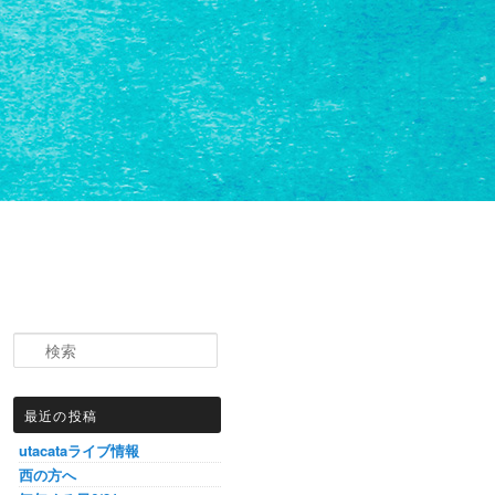
検索
最近の投稿
utacataライブ情報
西の方へ