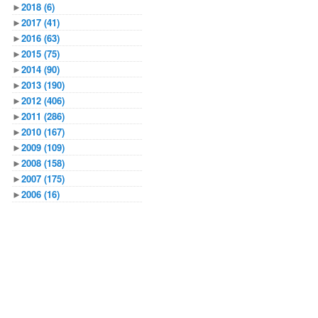
►
2018
(6)
►
2017
(41)
►
2016
(63)
►
2015
(75)
►
2014
(90)
►
2013
(190)
►
2012
(406)
►
2011
(286)
►
2010
(167)
►
2009
(109)
►
2008
(158)
►
2007
(175)
►
2006
(16)