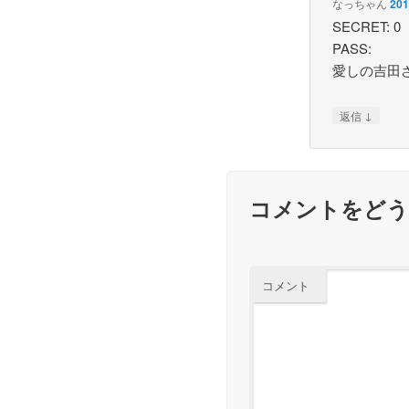
なっちゃん
20
SECRET: 0
PASS:
愛しの吉田さ
↓
返信
コメントをど
コメント