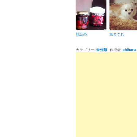
瓶詰め
気まぐれ
カテゴリー:
未分類
作成者:
chiharu