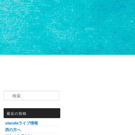
検索
最近の投稿
utacataライブ情報
西の方へ