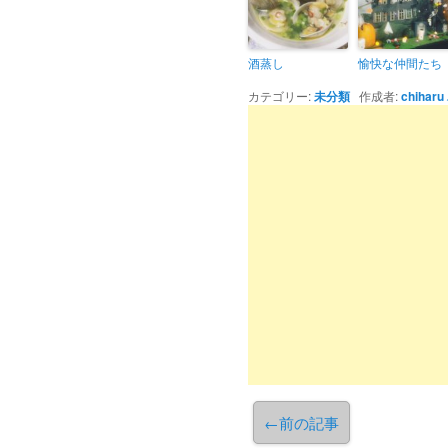
酒蒸し
愉快な仲間たち
カテゴリー:
未分類
作成者:
chiharu
←
前の記事