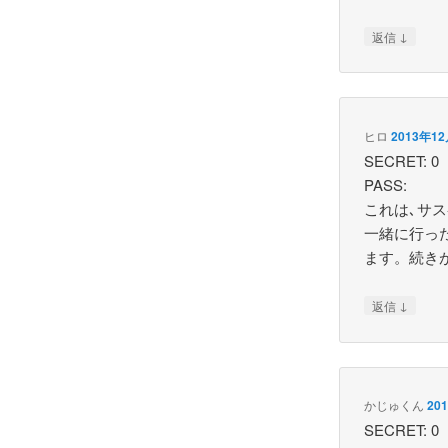
↓
返信
ヒロ
2013年12
SECRET: 0
PASS:
これは､サ
一緒に行っ
ます。続き
↓
返信
かじゅくん
20
SECRET: 0