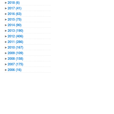
►
2018
(6)
►
2017
(41)
►
2016
(63)
►
2015
(75)
►
2014
(90)
►
2013
(190)
►
2012
(406)
►
2011
(286)
►
2010
(167)
►
2009
(109)
►
2008
(158)
►
2007
(175)
►
2006
(16)