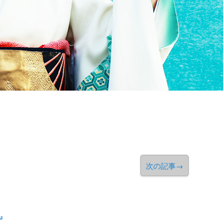
次の記事
→
u