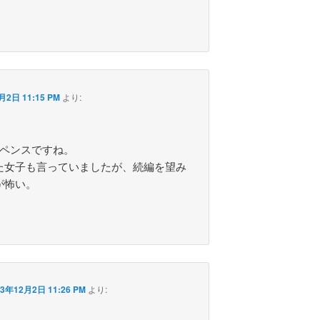
月2日 11:15 PM
より:
スペンスですね。
た女子も言っていましたが、続編を望み
が怖い。
13年12月2日 11:26 PM
より: