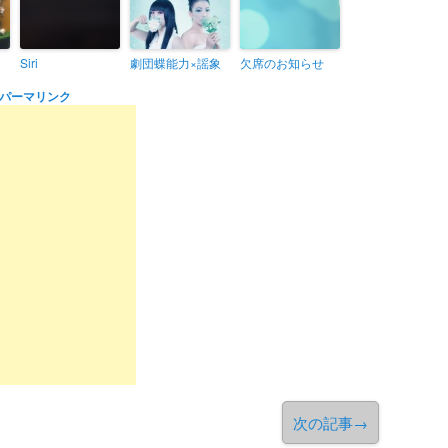
Siri
劇団蝶能力×謡象
欠席のお知らせ
パーマリンク
次の記事
→