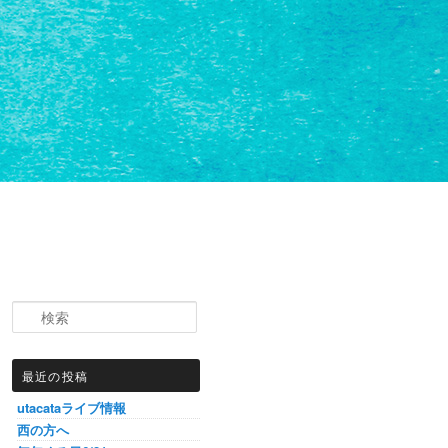
検索
最近の投稿
utacataライブ情報
西の方へ