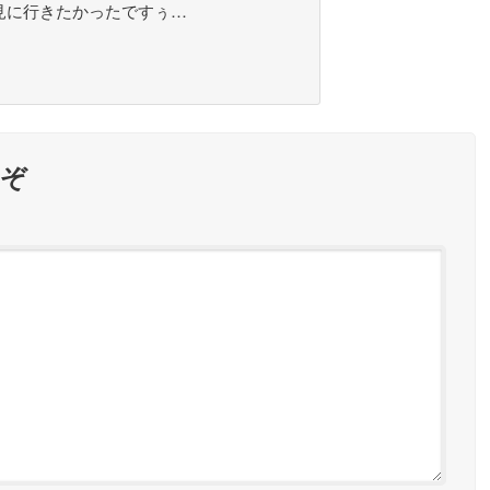
見に行きたかったですぅ…
うぞ