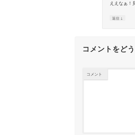
ええなぁ！
↓
返信
コメントをど
コメント