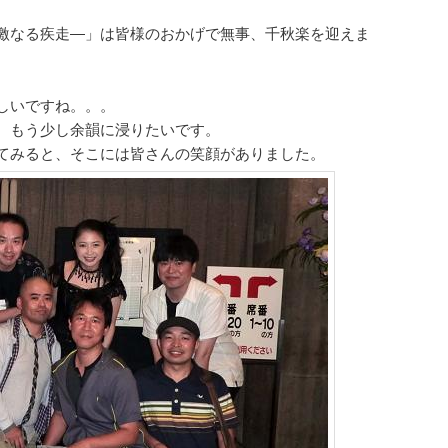
激なる疾走―」は皆様のおかげで無事、千秋楽を迎えま
しいですね。。。
、もう少し余韻に浸りたいです。
てみると、そこには皆さんの笑顔がありました。