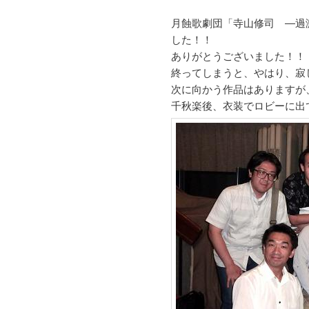
月蝕歌劇団「寺山修司 ―過
した！！
ありがとうございました！！
終ってしまうと、やはり、寂
次に向かう作品はありますが
千秋楽後、衣装でロビーに出