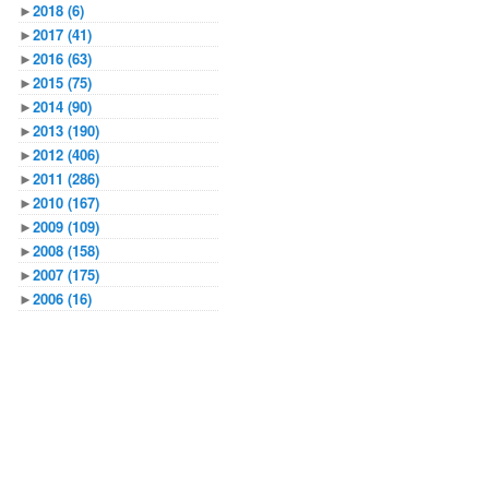
►
2018
(6)
►
2017
(41)
►
2016
(63)
►
2015
(75)
►
2014
(90)
►
2013
(190)
►
2012
(406)
►
2011
(286)
►
2010
(167)
►
2009
(109)
►
2008
(158)
►
2007
(175)
►
2006
(16)