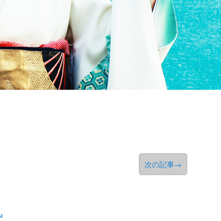
次の記事
→
u