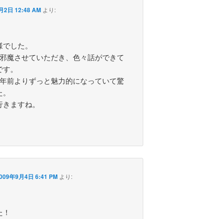
月2日 12:48 AM
より:
様でした。
お邪魔させていただき、色々話ができて
です。
2年前よりずっと魅力的になっていて驚
た。
行きますね。
009年9月4日 6:41 PM
より:
た！