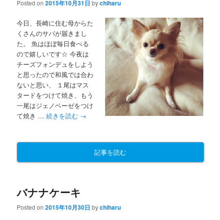
Posted on
2015年10月31日
by
chiharu
今日、長崎に住む母からた
くさんのサバが届きまし
た。 魚はほぼ毎日食べる
ので嬉しいです☆ 今夜は
チーズフォンデュをしよう
と思ったので和風では合わ
ないと思い、 １尾はマス
タードをつけて焼き、もう
一尾はジェノベーゼをつけ
て焼き …
続きを読む
→
記事を読む
バナナケーキ
Posted on
2015年10月30日
by
chiharu