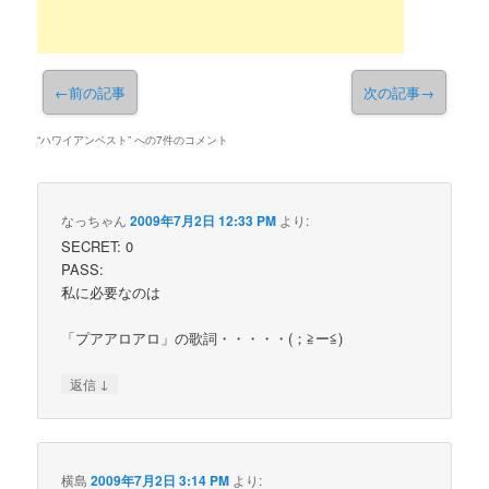
←
前の記事
次の記事
→
“
ハワイアンベスト
” への7件のコメント
なっちゃん
2009年7月2日 12:33 PM
より:
SECRET: 0
PASS:
私に必要なのは
「プアアロアロ」の歌詞・・・・・(；≧ー≦)
↓
返信
横島
2009年7月2日 3:14 PM
より: