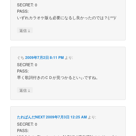
SECRET: 0
PASS:
いずれカラオケ版も必要になるし良かったのでは？(;^^)/
↓
返信
ぐち
2009年7月2日 8:11 PM
より:
SECRET: 0
PASS:
早く歌詞付きのＣＤが見つかるといぃですね。
↓
返信
たれぱんだNEXT
2009年7月3日 12:25 AM
より:
SECRET: 0
PASS: