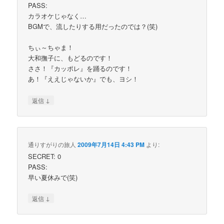
PASS:
カラオケじゃなく…
BGMで、流したりする用だったのでは？(笑)
ちぃ～ちゃま！
大和撫子に、もどるのです！
ささ！『カッポレ』を踊るのです！
あ！『ええじゃないか』でも、ヨシ！
↓
返信
通りすがりの旅人
2009年7月14日 4:43 PM
より:
SECRET: 0
PASS:
早い夏休みで(笑)
↓
返信