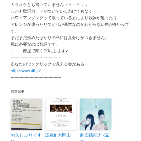
カラオケとも書いていません（＾－＾；；
しかも歌詞カードがついているわけでもなく・・・
ハワイアンソングって歌っている方により歌詞が違ったり
アレンジが違ったりでどれが基本なのかわからない曲が多いんで
す。
まだまだ始めたばかりの私には見分けがつきません。
私に必要なのは歌詞です。
・・・部屋で聞くCDにします♪
----------------------------------------
あなたのワンクリックで救える命がある
http://www.dff.jp/
----------------------------------------
関連記事
お久しぶりです
謡象in大岡山
劇団蝶能力×謡